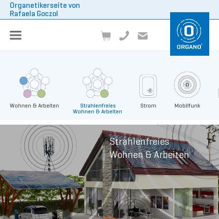
Organetikerseite von
Rafaela Goczol
Wohnen & Arbeiten
Strahlenfreies
Strom
Mobilfunk
Wohnen & Arbeiten
Strahlenfreies
Wohnen & Arbeiten