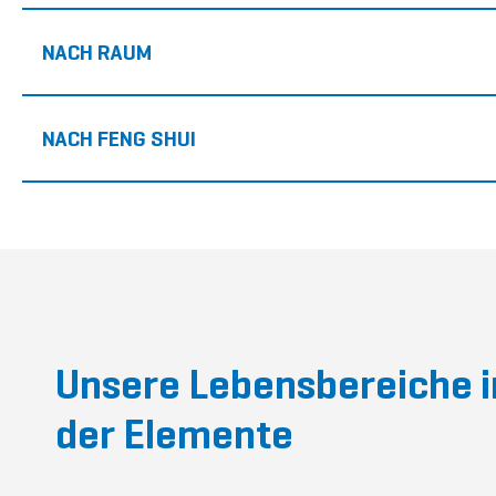
NACH RAUM
NACH FENG SHUI
Raumduft Wasser
Raumduft Wasser
Unsere Lebensbereiche i
der Elemente