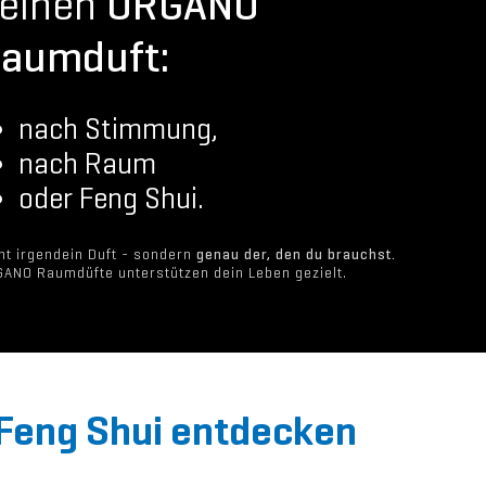
einen
ORGANO
aumduft:
nach Stimmung,
nach Raum
oder Feng Shui.
ht irgendein Duft - sondern
genau der, den du brauchst.
ANO Raumdüfte unterstützen dein Leben gezielt.
eng Shui entdecken