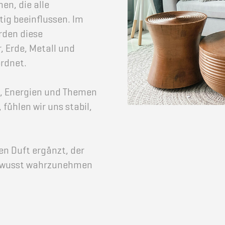
en, die alle
ig beeinflussen. Im
rden diese
, Erde, Metall und
rdnet.
n, Energien und Themen
fühlen wir uns stabil,
n Duft ergänzt, der
 bewusst wahrzunehmen