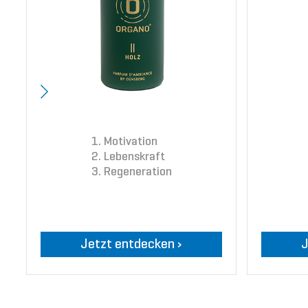
Motivation
Lebenskraft
Regeneration
Jetzt entdecken ›
J