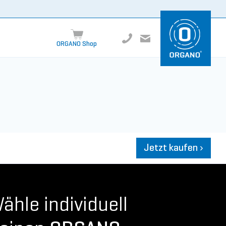
ORGANO Shop
Jetzt kaufen
›
ähle individuell