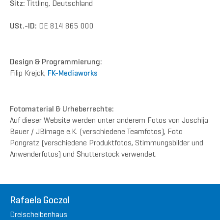
Sitz:
Tittling, Deutschland
USt.-ID:
DE 814 865 000
Design & Programmierung:
Filip Krejck,
FK-Mediaworks
Fotomaterial & Urheberrechte:
Auf dieser Website werden unter anderem Fotos von Joschija
Bauer / JBimage e.K. (verschiedene Teamfotos), Foto
Pongratz (verschiedene Produktfotos, Stimmungsbilder und
Anwenderfotos) und Shutterstock verwendet.
Rafaela Goczol
Dreischeibenhaus