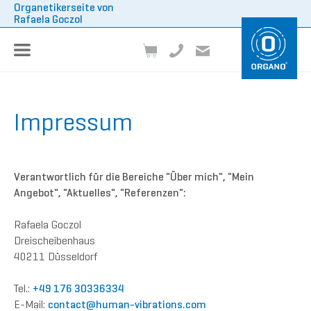
Organetikerseite von
Rafaela Goczol
Impressum
Verantwortlich für die Bereiche "Über mich", "Mein
Angebot", "Aktuelles", "Referenzen":
Rafaela Goczol
Dreischeibenhaus
40211 Düsseldorf
Tel.:
+49 176 30336334
E-Mail:
contact
@human-vibrations.
com