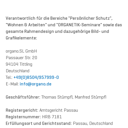
Verantwortlich für die Bereiche "Persönlicher Schutz",
"Wohnen & Arbeiten" und "ORGANETIK-Seminare" sowie das
gesamte Rahmendesign und dazugehörige Bild- und
Grafikelemente:
organo.SL GmbH
Passauer Str. 20
94104 Tittling
Deutschland
Tel.:
+49(0)8504/957999-0
E-Mail:
in
fo@orga
no
.de
Geschäftsführer:
Thomas Stümpfl, Manfred Stümpfl
Registergericht:
Amtsgericht Passau
Registernummer:
HRB 7181
Erfüllungsort und Gerichtsstand:
Passau, Deutschland