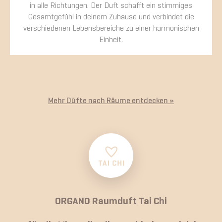
in alle Richtungen. Der Duft schafft ein stimmiges
Gesamtgefühl in deinem Zuhause und verbindet die
verschiedenen Lebensbereiche zu einer harmonischen
Einheit.
Mehr Düfte nach Räume entdecken »
ORGANO Raumduft Tai Chi