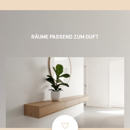
RÄUME PASSEND ZUM DUFT