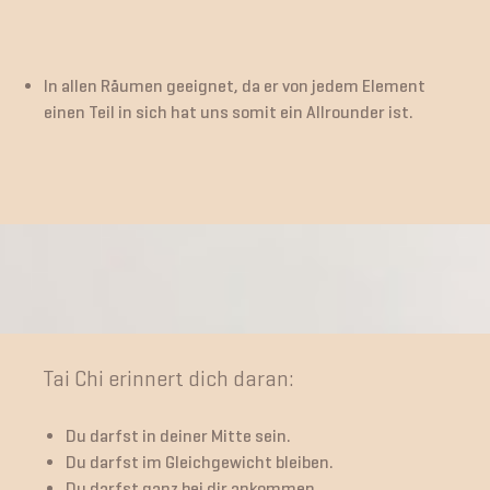
In allen Räumen geeignet, da er von jedem Element
einen Teil in sich hat uns somit ein Allrounder ist.
Tai Chi erinnert dich daran:
Du darfst in deiner Mitte sein.
Du darfst im Gleichgewicht bleiben.
Du darfst ganz bei dir ankommen.