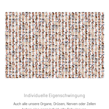
Individuelle Eigenschwingung
Auch alle unsere Organe, Drüsen, Nerven oder Zellen