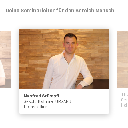
Deine Seminarleiter für den Bereich Mensch:
Th
Manfred Stümpfl
Ges
Geschäftsführer ORGANO
Hei
Heilpraktiker