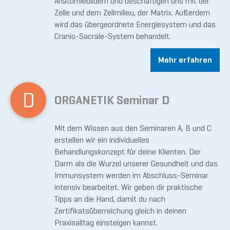
Anatomiebildern und beschäftigen uns mit der
Zelle und dem Zellmilieu, der Matrix. Außerdem
wird das übergeordnete Energiesystem und das
Cranio-Sacrale-System behandelt.
Mehr erfahren
D
ORGANETIK Seminar D
Mit dem Wissen aus den Seminaren A, B und C
erstellen wir ein individuelles
Behandlungskonzept für deine Klienten. Der
Darm als die Wurzel unserer Gesundheit und das
Immunsystem werden im Abschluss-Seminar
intensiv bearbeitet. Wir geben dir praktische
Tipps an die Hand, damit du nach
Zertifikatsüberreichung gleich in deinen
Praxisalltag einsteigen kannst.