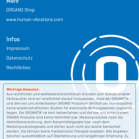
Mehr
ORGANO Shop
www.human-vibrations.com
Infos
Impressum
Datenschutz
Rechtliches
Wichtige Hinweise:
Aus rechtlichen und wettbewerbsrechtlichen Gründen zum Schutz unserer
Verbraucher sind wir verpflichtet darauf hinzuweisen, dass der ORGANETIK
und den von uns entwickelten ORGANO Produkten ähnlich der Homöopathie
keine wissenschaftlichen Studien für eventuelle Wirkungsweisen zugrunde
liegen. Die ORGANETIK ist kein Heilverfahren und die von uns entwickelten
ORGANO Produkte sind keine Heilmittel bzw. Medizinprodukte nach der
Heilmittelverordnung, dem Arzneimittelgesetz bzw. nach dem
Medizinproduktegesetz und dürfen auch nicht als solche betrachtet
werden. Sie können keine medizinische Therapie ersetzen. Alle Angaben
beruhen ausschließlich auf Überlieferung und langjähriger Erfahrung. Zu