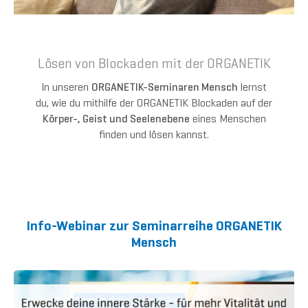
Lösen von Blockaden mit der ORGANETIK
In unseren
ORGANETIK-Seminaren Mensch
lernst
du, wie du mithilfe der ORGANETIK Blockaden auf der
Körper-, Geist und Seelenebene
eines Menschen
finden und lösen kannst.
Info-Webinar zur Seminarreihe ORGANETIK
Mensch